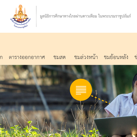
รก
ตารางออกอากาศ
ชมสด
ชมล่วงหน้า
ชมย้อนหลัง