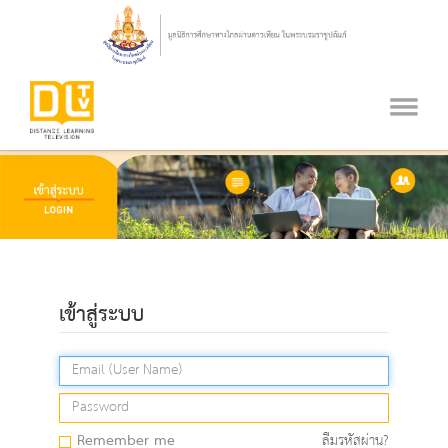
เข้าสู่ระบบ
Remember me
ลืมรหัสผ่าน?