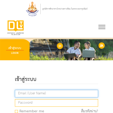
เข้าสู่ระบบ
Remember me
ลืมรหัสผ่าน?