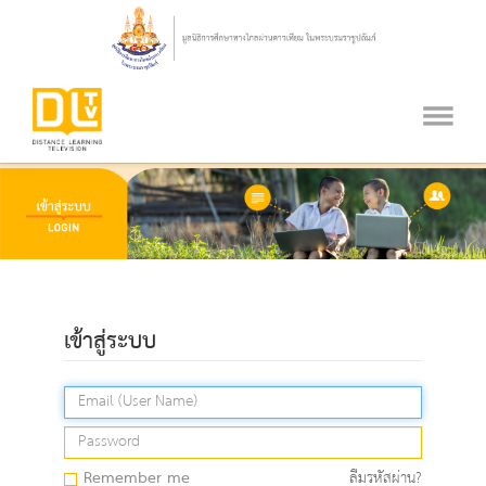
เข้าสู่ระบบ
Remember me
ลืมรหัสผ่าน?