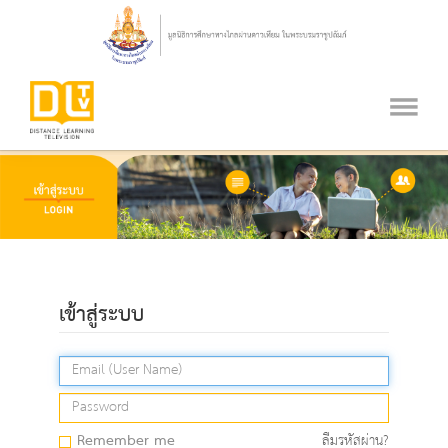
เข้าสู่ระบบ
Remember me
ลืมรหัสผ่าน?