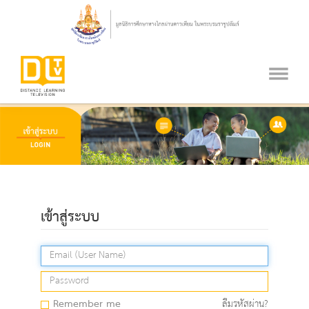
เข้าสู่ระบบ
Remember me
ลืมรหัสผ่าน?