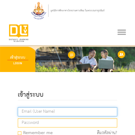
เข้าสู่ระบบ
Remember me
ลืมรหัสผ่าน?