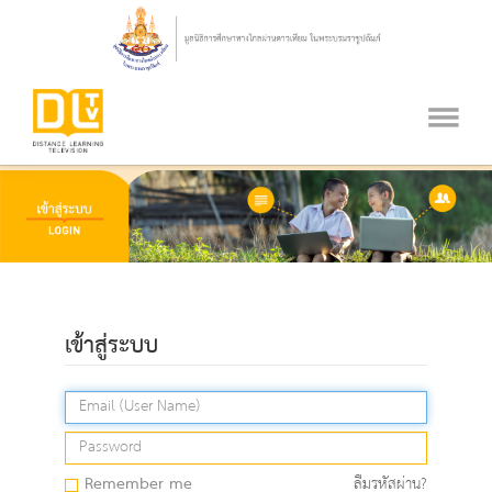
เข้าสู่ระบบ
Remember me
ลืมรหัสผ่าน?