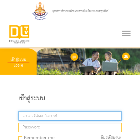
เข้าสู่ระบบ
Remember me
ลืมรหัสผ่าน?