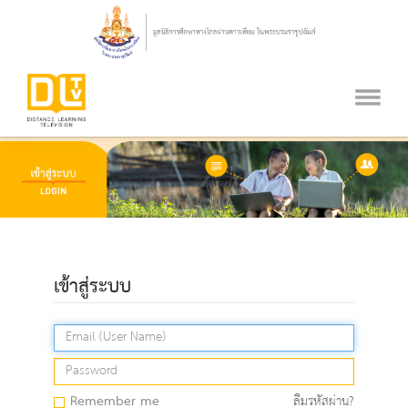
เข้าสู่ระบบ
Remember me
ลืมรหัสผ่าน?