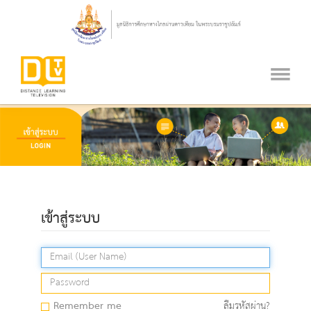
เข้าสู่ระบบ
Remember me
ลืมรหัสผ่าน?