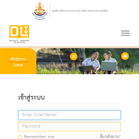
เข้าสู่ระบบ
Remember me
ลืมรหัสผ่าน?