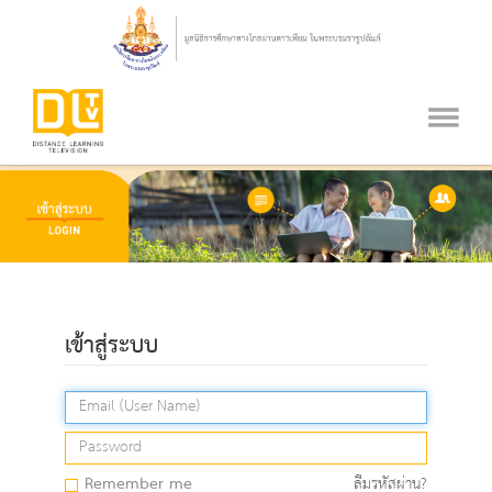
เข้าสู่ระบบ
Remember me
ลืมรหัสผ่าน?