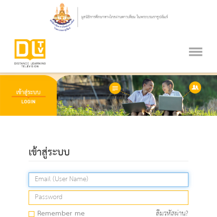
เข้าสู่ระบบ
Remember me
ลืมรหัสผ่าน?