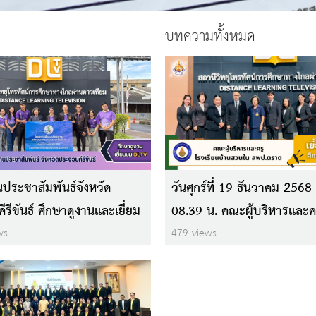
บทความทั้งหมด
ประชาสัมพันธ์จังหวัด
วันศุกร์ที่ 19 ธันวาคม 2568
รีขันธ์ ศึกษาดูงานและเยี่ยม
08.39 น. คณะผู้บริหารและค
V
โรงเรียนบ้านสวนใน สพป.ตรา
ws
479 views
ชมศึกษาดูงาน