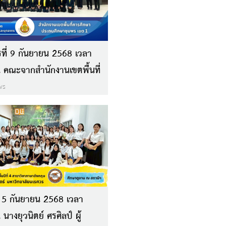
รที่ 9 กันยายน 2568 เวลา
 คณะจากสำนักงานเขตพื้นที่
าประถมศึกษาชุมพร เขต 1
ws
ที่ 5 กันยายน 2568 เวลา
นางยุวนิตย์ ศรศิลป์ ผู้