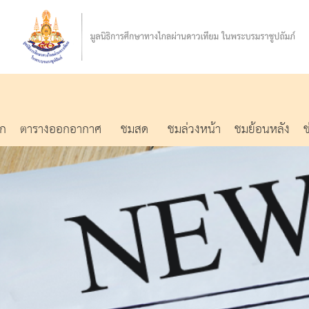
รก
ตารางออกอากาศ
ชมสด
ชมล่วงหน้า
ชมย้อนหลัง