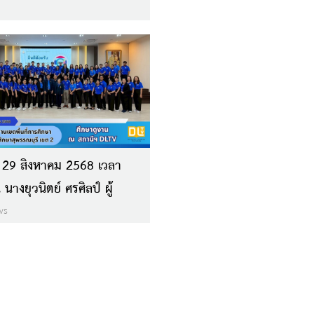
รสถานีฯ ให้การต้อนรับ
ุ่น แก่ คณะอาจารย์ และ
ณะอาจารย์ และนิสิตปริญญา
ี่ 4
ที่ 29 สิงหาคม 2568 เวลา
นางยุวนิตย์ ศรศิลป์ ผู้
รสถานีฯ ให้การต้อนรับคณะ
ws
าน