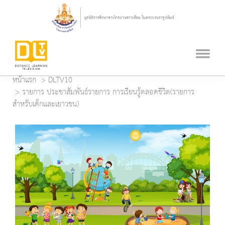
หน้าแรก
DLTV10
รายการ ประชาสัมพันธ์รายการ การเรียนรู้ตลอดชีวิต(รายการ
สำหรับเด็กและเยาวชน)