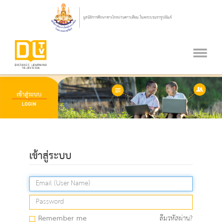
เข้าสู่ระบบ
Remember me
ลืมรหัสผ่าน?