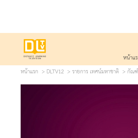
หน้าแ
หน้าแรก
DLTV12
รายการ เทศน์มหาชาติ
กัณฑ์