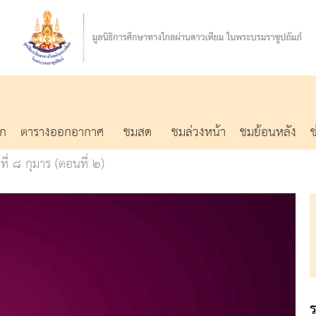
รก
ตารางออกอากาศ
ชมสด
ชมล่วงหน้า
ชมย้อนหลัง
ที่ ๘ กุมาร (ตอนที่ ๒)