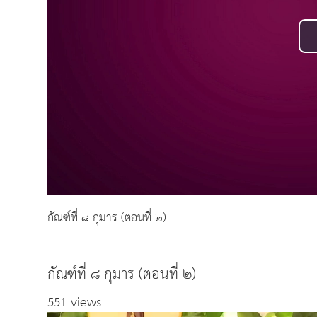
กัณฑ์ที่ ๘ กุมาร (ตอนที่ ๒)
กัณฑ์ที่ ๘ กุมาร (ตอนที่ ๒)
551 views