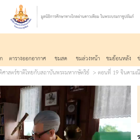
รก
ตารางออกอากาศ
ชมสด
ชมล่วงหน้า
ชมย้อนหลัง
ัติศาสตร์ชาติไทยกับสถาบันพระมหากษัตริย์
ตอนที่ 19 จินดามณ