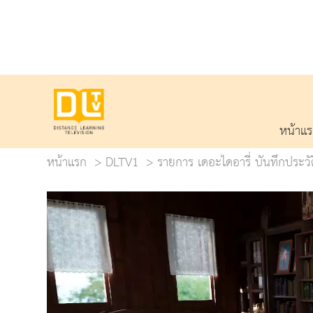
หน้าแ
หน้าแรก
DLTV1
รายการ เดอะไดอารี่ บันทึกประว