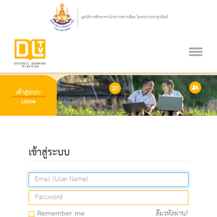
เข้าสู่ระบบ
Remember me
ลืมรหัสผ่าน?