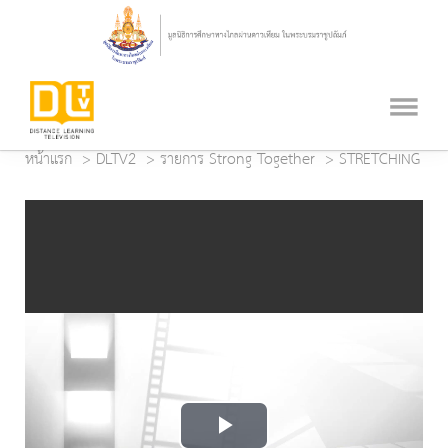
หน้าแรก
DLTV2
รายการ Strong Together
STRETCHING
Play