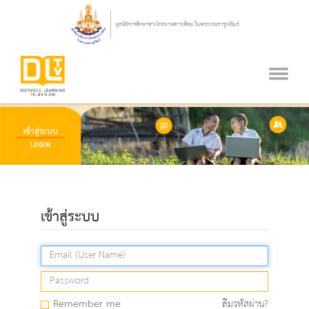
เข้าสู่ระบบ
Remember me
ลืมรหัสผ่าน?