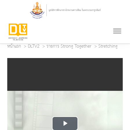
หน้าแรก
DLTV2
รายการ Strong Together
Stretching
Play