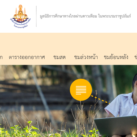
รก
ตารางออกอากาศ
ชมสด
ชมล่วงหน้า
ชมย้อนหลัง