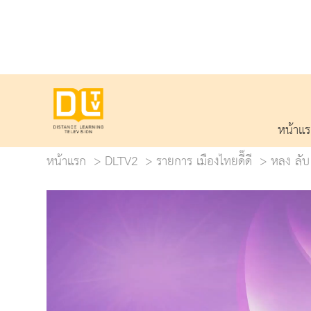
หน้าแ
หน้าแรก
DLTV2
รายการ เมืองไทยดี๊ดี
หลง ลับ