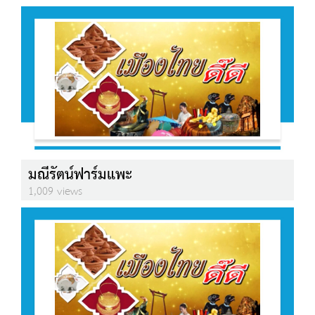
มณีรัตน์ฟาร์มแพะ
1,009 views