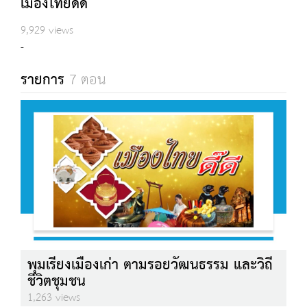
เมืองไทยดี๊ดี
9,929 views
-
รายการ
7 ตอน
พุมเรียงเมืองเก่า ตามรอยวัฒนธรรม และวิถี
ชีวิตชุมชน
1,263 views