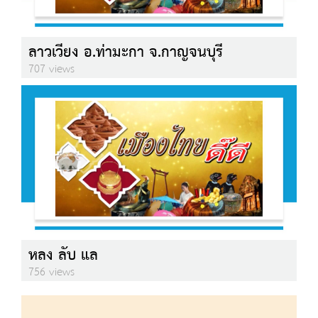
ลาวเวียง อ.ท่ามะกา จ.กาญจนบุรี
707 views
หลง ลับ แล
756 views