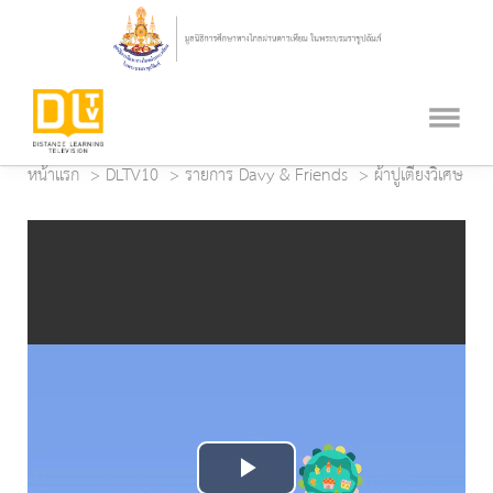
หน้าแรก
DLTV10
รายการ Davy & Friends
ผ้าปูเตียงวิเศษ
Play