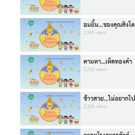
อมยิ้ม...ของคุณสิงโต
2,300 views
ตามหา...เห็ดทองคำ
2,233 views
ข้าวสวย...ไม่อยาก
2,326 views