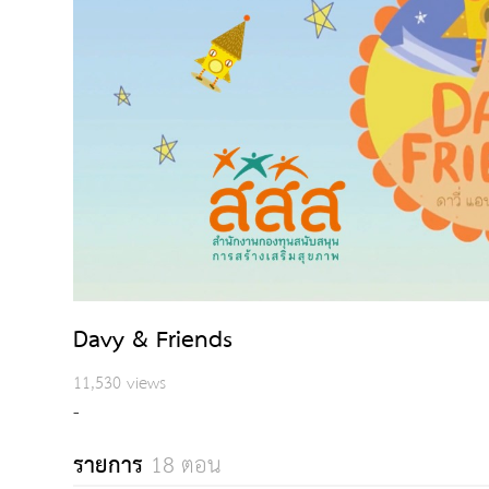
Davy & Friends
11,530 views
-
รายการ
18 ตอน