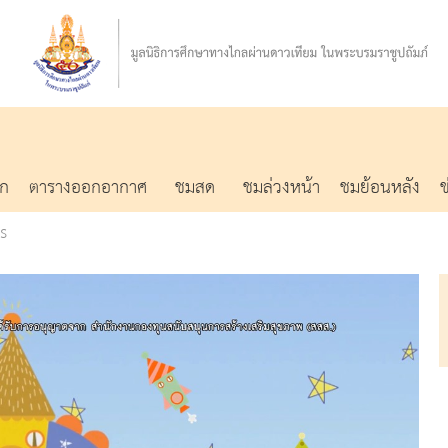
รก
ตารางออกอากาศ
ชมสด
ชมล่วงหน้า
ชมย้อนหลัง
s