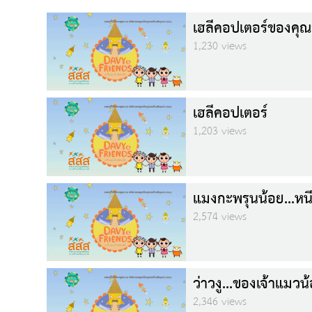
เฮลีคอปเตอร์ของคุณ
1,230 views
เฮลีคอปเตอร์
1,203 views
แมงกะพรุนน้อย...หนี
2,574 views
ว่าวงู...ของเจ้าแมวน
2,346 views