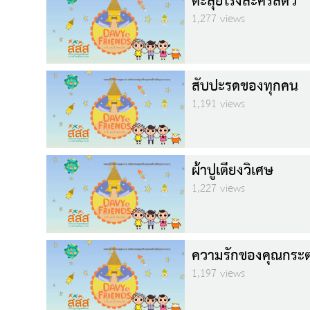
ตะลุยโรงละครสัตว์
1,277 views
สับปะรดของทุกคน
1,191 views
ผ้าปูเตียงวิเศษ
1,227 views
ความรักของคุณกระต
1,197 views