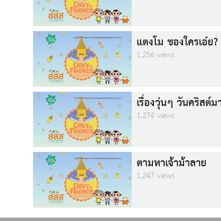
แตงโม ของใครเอ๋ย?
1,256 views
เรื่องวุ่นๆ วันคริสต์ม
1,274 views
ตามหาเจ้าม้าลาย
1,247 views