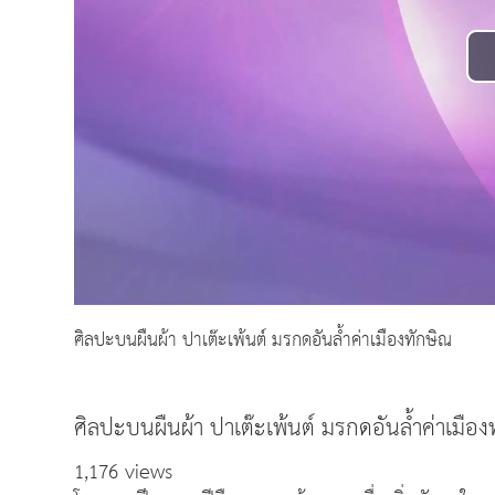
ศิลปะบนผืนผ้า ปาเต๊ะเพ้นต์ มรกดอันล้ำค่าเมืองทักษิณ
ศิลปะบนผืนผ้า ปาเต๊ะเพ้นต์ มรกดอันล้ำค่าเมือง
1,176 views