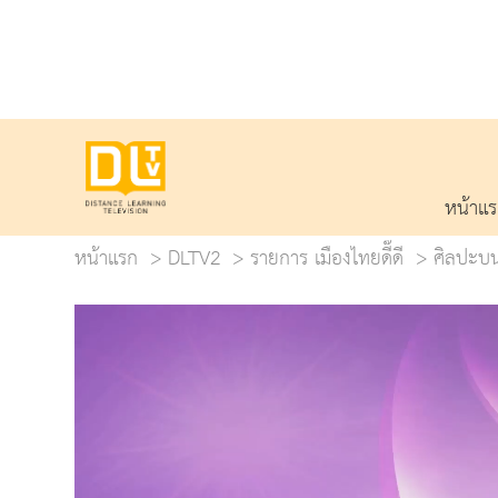
หน้าแ
หน้าแรก
DLTV2
รายการ เมืองไทยดี๊ดี
ศิลปะบนผ