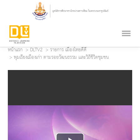
หน้าแรก
DLTV2
รายการ เมืองไทยดี๊ดี
พุมเรียงเมืองเก่า ตามรอยวัฒนธรรม และวิถีชีวิตชุมชน