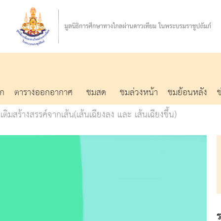
รก
ตารางออกอากาศ
ชมสด
ชมล่วงหน้า
ชมย้อนหลัง
อเติมสร้างสรรค์จากเส้น(เส้นเฉียงลง และ เส้นเฉียงขึ้น)