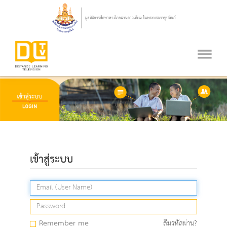
เข้าสู่ระบบ
Remember me
ลืมรหัสผ่าน?