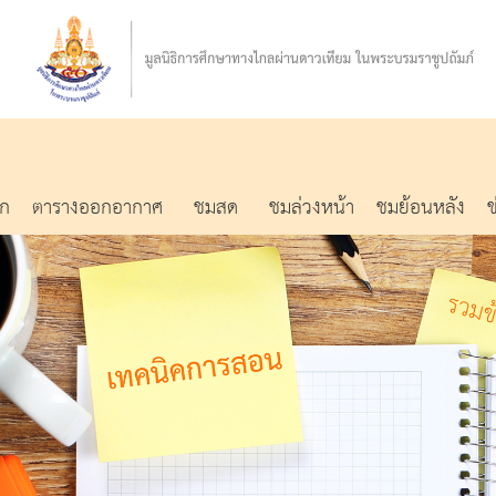
รก
ตารางออกอากาศ
ชมสด
ชมล่วงหน้า
ชมย้อนหลัง