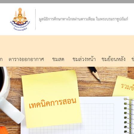
รก
ตารางออกอากาศ
ชมสด
ชมล่วงหน้า
ชมย้อนหลัง