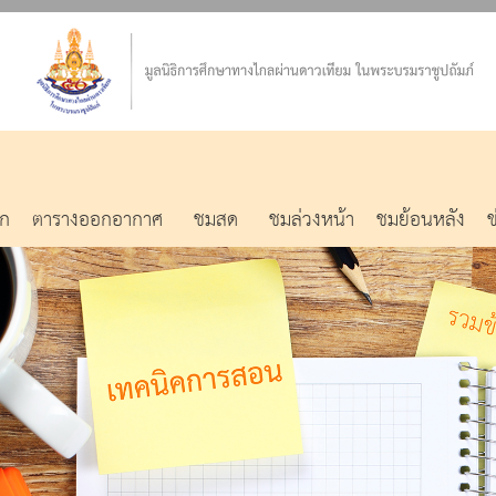
รก
ตารางออกอากาศ
ชมสด
ชมล่วงหน้า
ชมย้อนหลัง