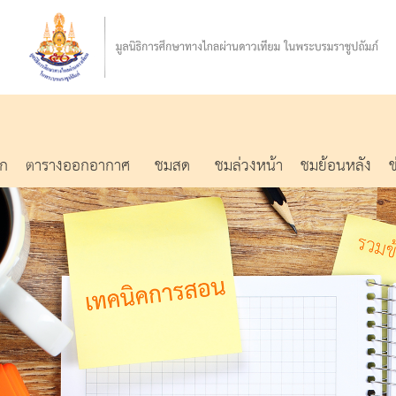
รก
ตารางออกอากาศ
ชมสด
ชมล่วงหน้า
ชมย้อนหลัง