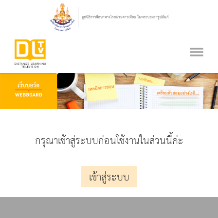
กรุณาเข้าสู่ระบบก่อนใช้งานในส่วนนี้ค่ะ
เข้าสู่ระบบ