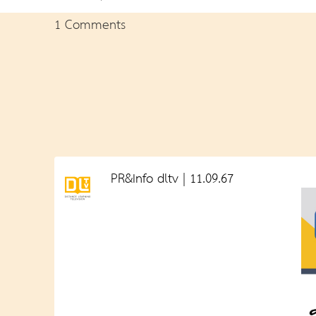
1 Comments
PR&Info dltv | 11.09.67