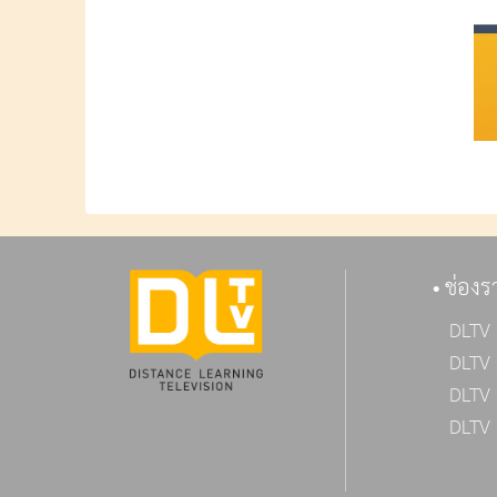
ช่องร
DLTV 
DLTV 
DLTV 
DLTV 