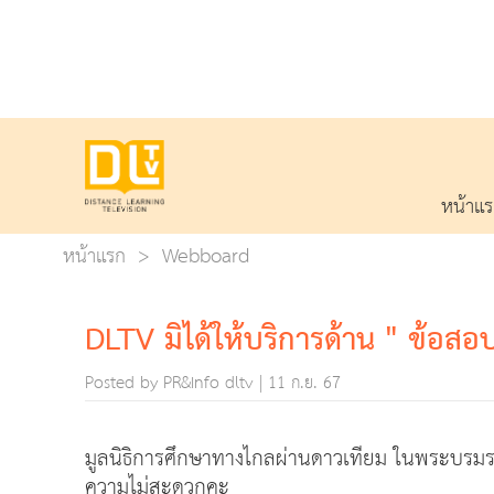
หน้าแ
หน้าแรก
Webboard
DLTV มิได้ให้บริการด้าน " ข้อสอบ"
Posted by PR&Info dltv | 11 ก.ย. 67
มูลนิธิการศึกษาทางไกลผ่านดาวเทียม ในพระบรมราช
ความไม่สะดวกคะ