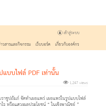
เข้าสู่ระบบ
ข่าวสารและกิจกรรม
เว็บบอร์ด
เกี่ยวกับองค์กร
ูปแบบไฟล์ PDF เท่านั้น
1,247 views
รมราชูปถัมภ์ จัดทำเผยแพร่ เผยแพร่ในรูปแบบไฟล์
ำไร หรือแสวงผลประโยชน์ “ ในเชิงพาณิชย์ ”