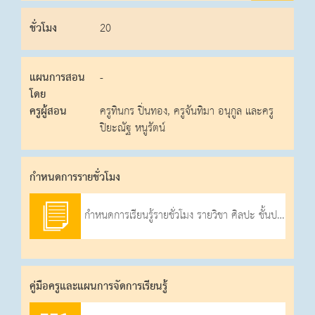
ชั่วโมง
20
แผนการสอน
-
โดย
ครูผู้สอน
ครูทินกร ปิ่นทอง, ครูจันทิมา อนุกูล และครู
ปิยะณัฐ หนูรัตน์
กําหนดการรายชั่วโมง
กำหนดการเรียนรู้รายชั่วโมง รายวิชา ศิลปะ ชั้นประถมศึกษาปีที่ 4 ภาคเรียนที่ 1 ปีการศึกษา 2569
คู่มือครูและแผนการจัดการเรียนรู้