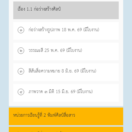
เรื่อง 1.1 ก่อร่างสร้างศิลป์
ก่อร่างสร้างรูปภาพ 18 พ.ค. 69 (มีใบงาน)
๑
วรรณะสี 25 พ.ค. 69 (มีใบงาน)
๒
สีสันสื่อความหมาย 8 มิ.ย. 69 (มีใบงาน)
๓
ภาพวาด ๓ มิติ 15 มิ.ย. 69 (มีใบงาน)
๔
หน่วยการเรียนรู้ที่ 2 พิมพ์ศิลป์สื่อสาร