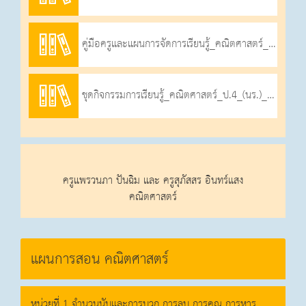
คู่มือครูและแผนการจัดการเรียนรู้_คณิตศาสตร์_ป.4_ภาคเรียนที่_1_2566_2
ชุดกิจกรรมการเรียนรู้_คณิตศาสตร์_ป.4_(นร.)_ภาคเรียนที่_1_2566
ครูแพรวนภา ปันฉิม และ ครูสุภัสสร อินทร์แสง
คณิตศาสตร์
แผนการสอน คณิตศาสตร์
หน่วยที่ 1 จำนวนนับและการบวก การลบ การคูณ การหาร