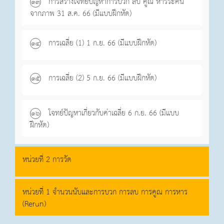
การสร้างโจทย์ปัญหาการบวก ลบ คูณ หารระคน
๑๓
จากภาพ 31 ส.ค. 66 (มีแบบฝึกหัด)
การเฉลี่ย (1) 1 ก.ย. 66 (มีแบบฝึกหัด)
๑๔
การเฉลี่ย (2) 5 ก.ย. 66 (มีแบบฝึกหัด)
๑๕
โจทย์ปัญหาเกี่ยวกับค่าเฉลี่ย 6 ก.ย. 66 (มีแบบ
๑๖
ฝึกหัด)
หน่วยที่ 2 การวัด
หน่วยที่ 1 จำนวนนับและการบวก การลบ การคูณ การหาร
(Rerun)