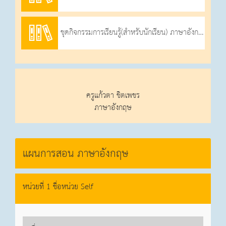
ชุดกิจกรรมการเรียนรู้(สำหรับนักเรียน) ภาษาอังกฤษ ป.2
ครูแก้วตา ชิตเพชร
ภาษาอังกฤษ
แผนการสอน ภาษาอังกฤษ
หน่วยที่ 1 ชื่อหน่วย Self