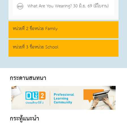
What Are You Wearing? 30 มิ.ย. 69 (มีใบงาน)
๑๓
หน่วยที่ 2 ชื่อหน่วย Family
หน่วยที่ 3 ชื่อหน่วย School
กระดานสนทนา
กระทู้แนะนำ