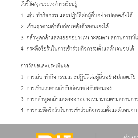
ตัวชี้วัด/จุดประสงค์การเรียนรู้
1. เล่น ทำกิจกรรมและปฏิบัติต่อผู้อื่นอย่างปลอดภัยได้
2. เข้าแถวตามลำดับก่อนหลังด้วยตนเองได้
3. กล้าพูดกล้าแสดงออกอย่างเหมาะสมตามสถานการณ์ได
4. กระตือรือร้นในการเข้าร่วมกิจกรรมตั้งแต่ต้นจนจบได้
การวัดผลและประเมินผล
1. การเล่น ทำกิจกรรมและปฏิบัติต่อผู้อื่นอย่างปลอดภัย
2. การเข้าแถวตามลำดับก่อนหลังด้วยตนเอง
3. การกล้าพูดกล้าแสดงออกอย่างเหมาะสมตามสถานการ
4. การกระตือรือร้นในการเข้าร่วมกิจกรรมตั้งแต่ต้นจนจบ