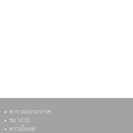
ตารางออกอากาศ
ชม VOD
ดาวน์โหลด