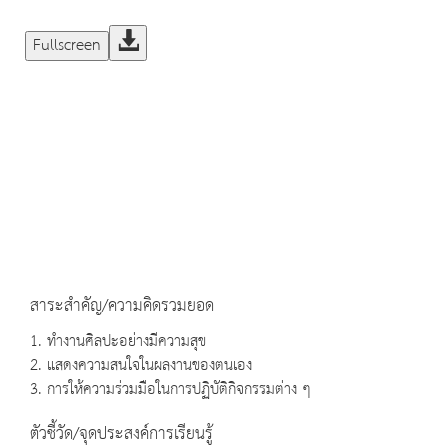
Fullscreen
สาระสำคัญ/ความคิดรวมยอด
1. ทำงานศิลปะอย่างมีความสุข
2. แสดงความสนใจในผลงานของตนเอง
3. การให้ความร่วมมือในการปฏิบัติกิจกรรมต่าง ๆ
ตัวชี้วัด/จุดประสงค์การเรียนรู้