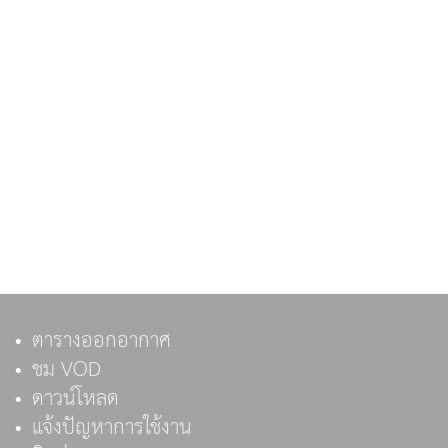
ตารางออกอากาศ
ชม VOD
ดาวน์โหลด
แจ้งปัญหาการใช้งาน