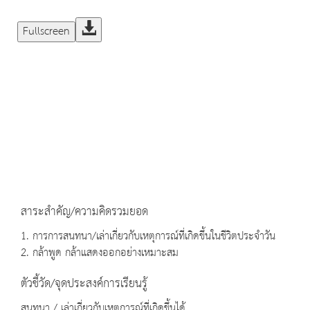
Fullscreen
สาระสำคัญ/ความคิดรวมยอด
1. การการสนทนา/เล่าเกี่ยวกับเหตุการณ์ที่เกิดขึ้นในชีวิตประจำวัน
2. กล้าพูด กล้าแสดงออกอย่างเหมาะสม
ตัวชี้วัด/จุดประสงค์การเรียนรู้
สนทนา / เล่าเกี่ยวกับเหตุการณ์ที่เกิดขึ้นได้