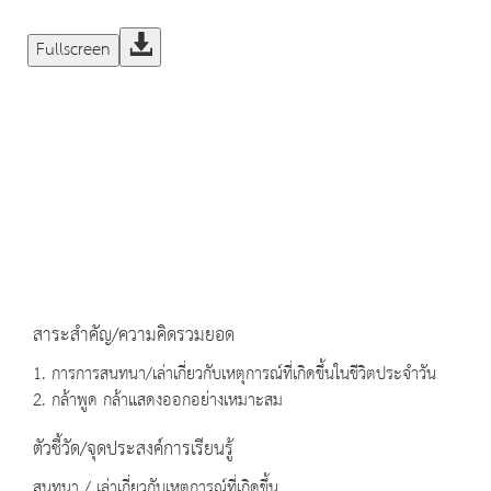
Fullscreen
สาระสำคัญ/ความคิดรวมยอด
1. การการสนทนา/เล่าเกี่ยวกับเหตุการณ์ที่เกิดขึ้นในชีวิตประจำวัน
2. กล้าพูด กล้าแสดงออกอย่างเหมาะสม
ตัวชี้วัด/จุดประสงค์การเรียนรู้
สนทนา / เล่าเกี่ยวกับเหตุการณ์ที่เกิดขึ้น