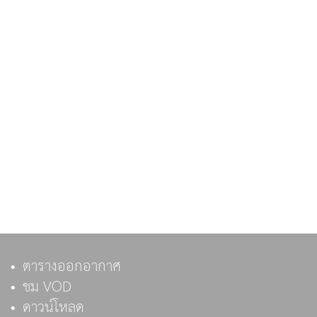
ตารางออกอากาศ
ชม VOD
ดาวน์โหลด