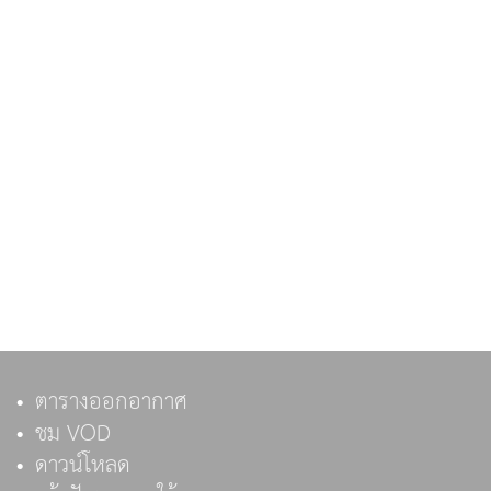
ตารางออกอากาศ
ชม VOD
ดาวน์โหลด