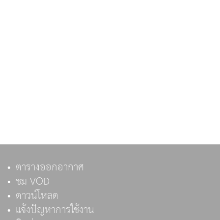
ตารางออกอากาศ
ชม VOD
ดาวน์โหลด
แจ้งปัญหาการใช้งาน