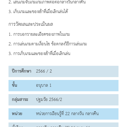
2. เล่นเกมจับเกมเกมภาพต่อต่อกลางวันกลางคืน
3. เก็บเกมและของเข้าที่เมื่อเลิกเล่นได้
การวัดผลและประเมินผล
1. การบอกรายละเอียดของภาพในเกม
2. การเล่นเกมตามเงื่อนไข ข้อตกลงวิธีการเล่นเกม
3. การเก็บเกมและของเข้าที่เมื่อเลิกเล่น
ปีการศึกษา
2566 / 2
ชั้น
อนุบาล 1
กลุ่มสาระ
ปฐมวัย 2566/2
หน่วย
หน่วยการเรียนรู้ที่ 22 กลางวัน กลางคืน